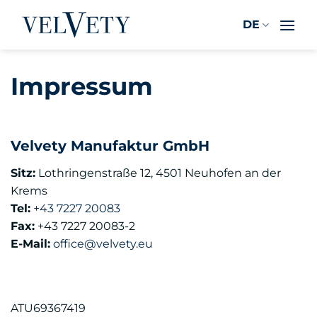
Zum
DE
Inhalt
springen
Impressum
Velvety Manufaktur GmbH
Sitz:
Lothringenstraße 12, 4501 Neuhofen an der
Krems
Tel:
+43 7227 20083
Fax:
+43 7227 20083-2
E-Mail:
office@​velvety.eu
ATU69367419