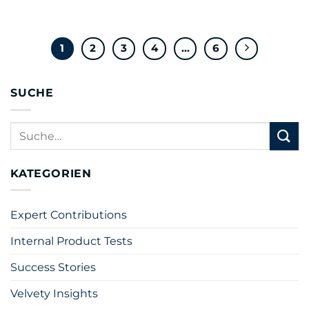
1
2
3
4
…
6
SUCHE
KATEGORIEN
Expert Contributions
Internal Product Tests
Success Stories
Velvety Insights