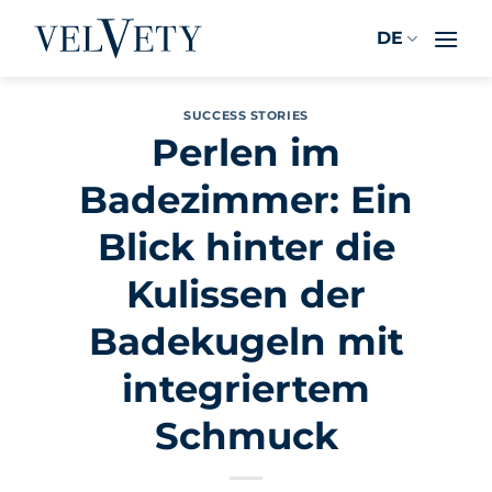
Zum
DE
Inhalt
springen
SUCCESS STORIES
Perlen im
Badezimmer: Ein
Blick hinter die
Kulissen der
Badekugeln mit
integriertem
Schmuck