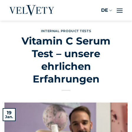
Zum
DE
Inhalt
springen
INTERNAL PRODUCT TESTS
Vitamin C Serum
Test – unsere
ehrlichen
Erfahrungen
19
Jan.